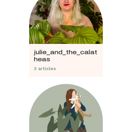
julie_and_the_calat
heas
3 articles