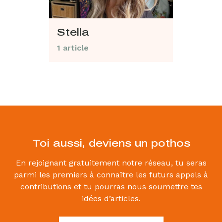
Stella
1 article
Toi aussi, deviens un pothos
En rejoignant gratuitement notre réseau, tu seras
parmi les premiers à connaître les futurs appels à
contributions et tu pourras nous soumettre tes
idées d’articles.