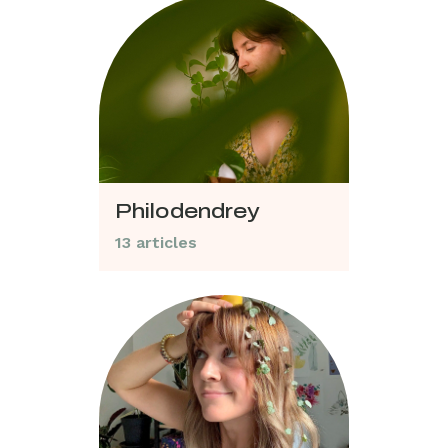
Philodendrey
13 articles