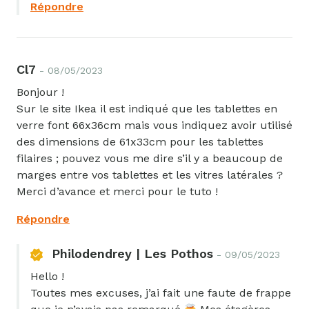
Répondre
Enregistrer mon nom et mon e-mail dans le
navigateur pour mon prochain commentaire.
Cl7
- 08/05/2023
Bonjour !
Sur le site Ikea il est indiqué que les tablettes en
verre font 66x36cm mais vous indiquez avoir utilisé
des dimensions de 61x33cm pour les tablettes
filaires ; pouvez vous me dire s’il y a beaucoup de
marges entre vos tablettes et les vitres latérales ?
Merci d’avance et merci pour le tuto !
Répondre
Philodendrey | Les Pothos
- 09/05/2023
Hello !
Toutes mes excuses, j’ai fait une faute de frappe