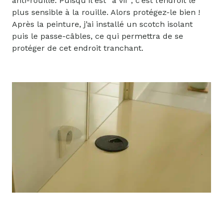
anti-rouille. Puisqu’il est “à vif”, c’est l’endroit le
plus sensible à la rouille. Alors protégez-le bien !
Après la peinture, j’ai installé un scotch isolant
puis le passe-câbles, ce qui permettra de se
protéger de cet endroit tranchant.