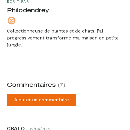
ÉCRIT PAR
Philodendrey
Collectionneuse de plantes et de chats, j'ai
progressivement transformé ma maison en petite
jungle.
Commentaires
(7)
Ajouter un commentaire
Ajouter un commentaire
CBALO
- 12/04/2023
Un retour à nous faire ? Une question à nous