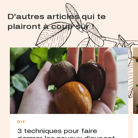
D'autres articles qui te
plairont à coup sûr !
DIY
3 techniques pour faire