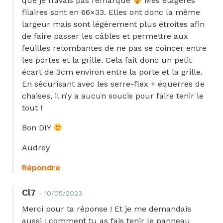
que je n’avais pas remarqué
Mes étagères
filaires sont en 66×33. Elles ont donc la même
largeur mais sont légèrement plus étroites afin
de faire passer les câbles et permettre aux
feuilles retombantes de ne pas se coincer entre
les portes et la grille. Cela fait donc un petit
écart de 3cm environ entre la porte et la grille.
En sécurisant avec les serre-flex + équerres de
chaises, il n’y a aucun soucis pour faire tenir le
tout !
Bon DIY
Audrey
Répondre
Cl7
- 10/05/2023
Merci pour ta réponse ! Et je me demandais
aussi : comment tu as fais tenir le panneau