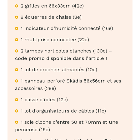
2 grilles en 66x33cm (42e)
8 équerres de chaise (8e)
1 indicateur d’humidité connecté (16e)
1 multiprise connectée (22e)
2 lampes horticoles étanches (130e)
–
code promo disponible dans l’article !
1 lot de crochets aimantés (10e)
1 panneau perforé Skädis 56x56cm et ses
accessoires (28e)
1 passe câbles (12e)
1 lot d’organisateurs de câbles (11e)
1 scie cloche d’entre 50 et 70mm et une
perceuse (15e)