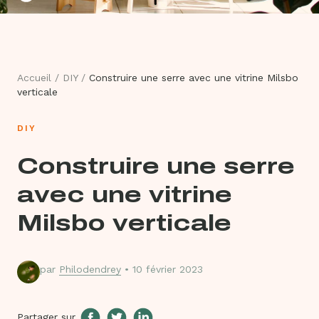
Accueil
/
DIY
/
Construire une serre avec une vitrine Milsbo
verticale
DIY
Construire une serre
avec une vitrine
Milsbo verticale
par
Philodendrey
• 10 février 2023
Partager sur