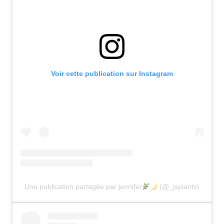
Voir cette publication sur Instagram
Une publication partagée par jennifer
(@_jsplants)