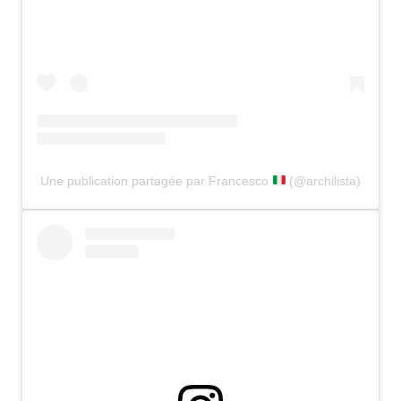
Une publication partagée par Francesco
(@archilista)