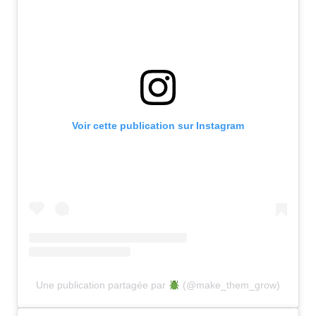
Voir cette publication sur Instagram
Une publication partagée par
(@make_them_grow)