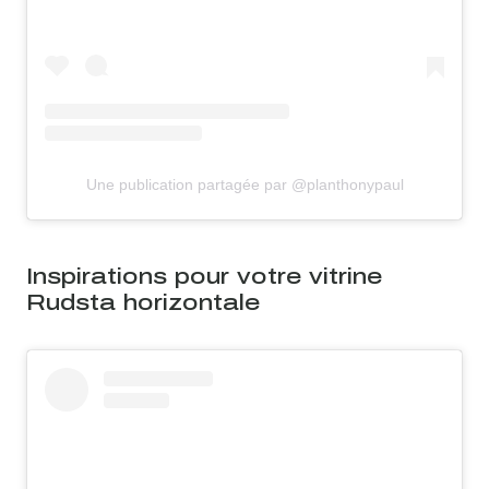
Une publication partagée par @planthonypaul
Inspirations pour votre vitrine
Rudsta horizontale