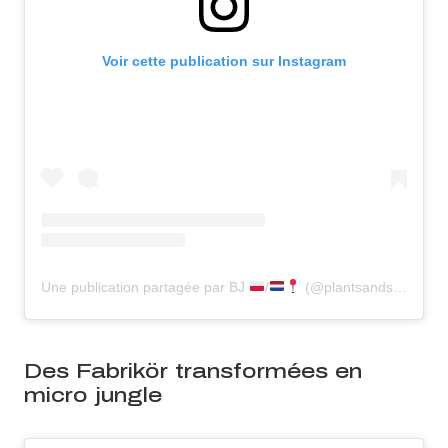
Voir cette publication sur Instagram
Une publication partagée par BJ
/
(@plantsandstuff_nl)
Des Fabrikör transformées en
micro jungle