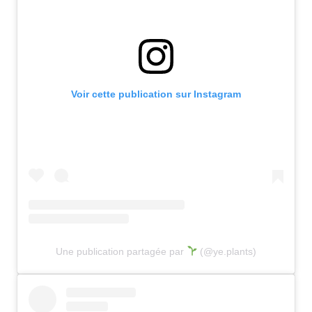
Voir cette publication sur Instagram
Une publication partagée par
(@ye.plants)