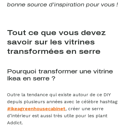
bonne source d’inspiration pour vous !
Tout ce que vous devez
savoir sur les vitrines
transformées en serre
Pourquoi transformer une vitrine
Ikea en serre ?
Outre la tendance qui existe autour de ce DIY
depuis plusieurs années avec le célèbre hashtag
#ikeagreenhousecabinet
, créer une serre
d’intérieur est aussi très utile pour les plant
Addict.