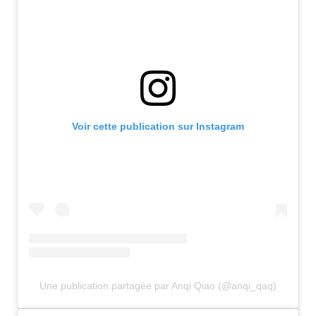
Voir cette publication sur Instagram
Une publication partagée par Anqi Qiao (@anqi_qaq)