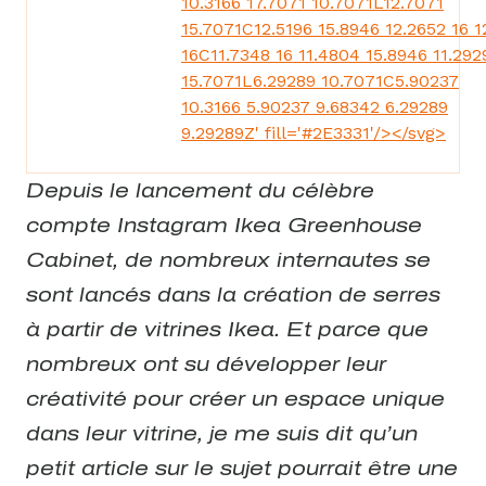
10.3166 17.7071 10.7071L12.7071
15.7071C12.5196 15.8946 12.2652 16 1
16C11.7348 16 11.4804 15.8946 11.292
15.7071L6.29289 10.7071C5.90237
10.3166 5.90237 9.68342 6.29289
9.29289Z' fill='#2E3331'/></svg>
Depuis le lancement du célèbre
compte Instagram Ikea Greenhouse
Cabinet, de nombreux internautes se
sont lancés dans la création de serres
à partir de vitrines Ikea. Et parce que
nombreux ont su développer leur
créativité pour créer un espace unique
dans leur vitrine, je me suis dit qu’un
petit article sur le sujet pourrait être une