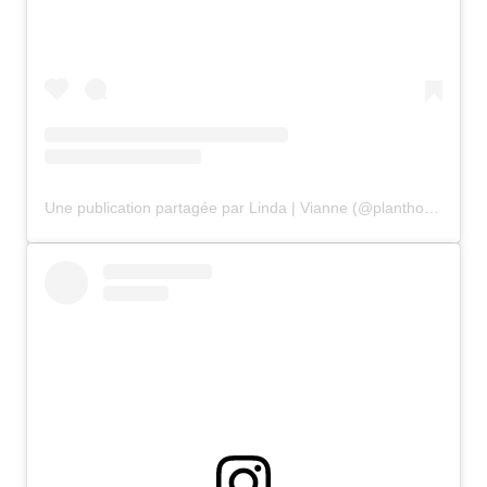
Une publication partagée par Linda | Vianne (@planthoekje)