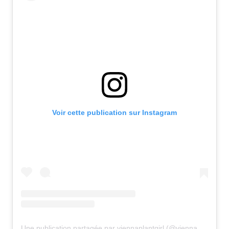
Voir cette publication sur Instagram
Une publication partagée par viennaplantgirl (@viennaplantgirl)