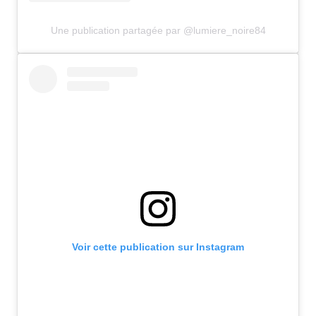
Une publication partagée par @lumiere_noire84
Voir cette publication sur Instagram