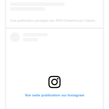
Une publication partagée par IKEA Greenhouse Cabinet (@ikeagreenhousecabinet)
Voir cette publication sur Instagram