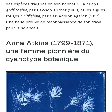
des espèces d’algues en son honneur. La
Fucus
griffithsiae,
par Dawson Turner (1808) et les algues
rouges
Griffithsia,
par Carl Adolph Agardh (1817).
Une belle preuve de reconnaissance de son travail
pour la science !
Anna Atkins (1799-1871),
une femme pionnière du
cyanotype botanique