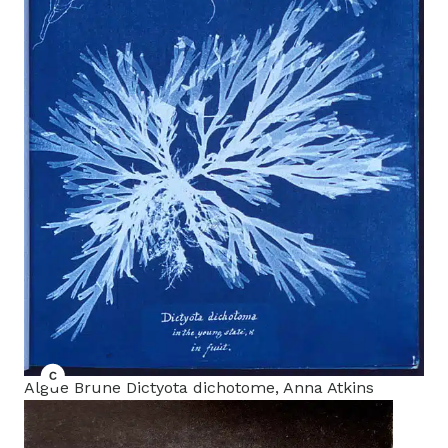
Algue Brune Dictyota dichotome, Anna Atkins