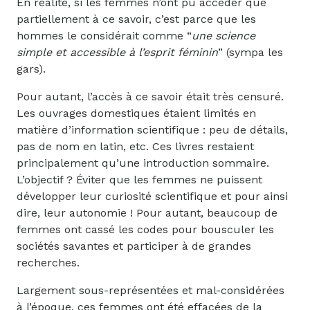
En réalité, si les femmes n’ont pu accéder que
partiellement à ce savoir, c’est parce que les
hommes le considérait comme “
une science
simple et accessible à l’esprit féminin
” (sympa les
gars).
Pour autant, l’accès à ce savoir était très censuré.
Les ouvrages domestiques étaient limités en
matière d’information scientifique : peu de détails,
pas de nom en latin, etc. Ces livres restaient
principalement qu’une introduction sommaire.
L’objectif ? Éviter que les femmes ne puissent
développer leur curiosité scientifique et pour ainsi
dire, leur autonomie ! Pour autant, beaucoup de
femmes ont cassé les codes pour bousculer les
sociétés savantes et participer à de grandes
recherches.
Largement sous-représentées et mal-considérées
à l’époque, ces femmes ont été effacées de la