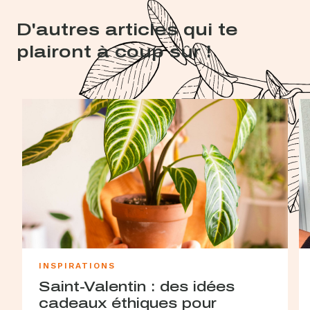
D'autres articles qui te
plairont à coup sûr !
INSPIRATIONS
Saint-Valentin : des idées
cadeaux éthiques pour