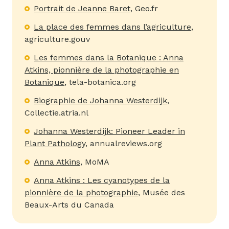
Portrait de Jeanne Baret
, Geo.fr
La place des femmes dans l’agriculture
,
agriculture.gouv
Les femmes dans la Botanique : Anna
Atkins, pionnière de la photographie en
Botanique
, tela-botanica.org
Biographie de Johanna Westerdijk
,
Collectie.atria.nl
Johanna Westerdijk: Pioneer Leader in
Plant Pathology
, annualreviews.org
Anna Atkins
, MoMA
Anna Atkins : Les cyanotypes de la
pionnière de la photographie
, Musée des
Beaux-Arts du Canada