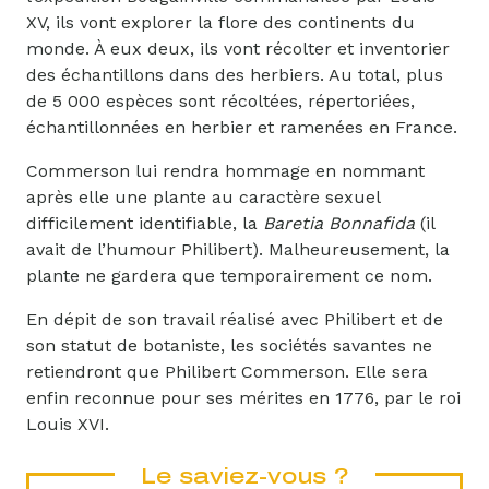
XV, ils vont explorer la flore des continents du
monde. À eux deux, ils vont récolter et inventorier
des échantillons dans des herbiers. Au total, plus
de 5 000 espèces sont récoltées, répertoriées,
échantillonnées en herbier et ramenées en France.
Commerson lui rendra hommage en nommant
après elle une plante au caractère sexuel
difficilement identifiable, la
Baretia Bonnafida
(il
avait de l’humour Philibert). Malheureusement, la
plante ne gardera que temporairement ce nom.
En dépit de son travail réalisé avec Philibert et de
son statut de botaniste, les sociétés savantes ne
retiendront que Philibert Commerson. Elle sera
enfin reconnue pour ses mérites en 1776, par le roi
Louis XVI.
Le saviez-vous ?